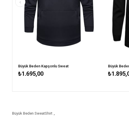
Büyük Beden Kapşonlu Sweat
Büyük Beden
₺1.695,00
₺1.895,
Büyük Beden SweatShirt
,