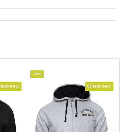
Yeni
Ürün
retsiz Kargo
Ücretsiz Kargo