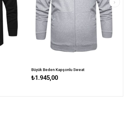
Büyük Beden Kapşonlu Sweat
₺1.945,00