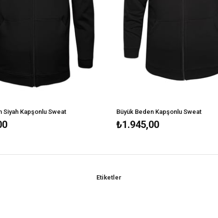
 Siyah Kapşonlu Sweat
Büyük Beden Kapşonlu Sweat
00
₺1.945,00
Etiketler