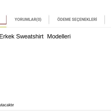
YORUMLAR
(0)
ÖDEME SEÇENEKLERI
rkek Sweatshirt Modelleri
tacaktır