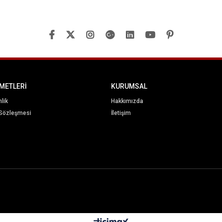
METLERİ
KURUMSAL
nlik
Hakkımızda
 Sözleşmesi
İletişim