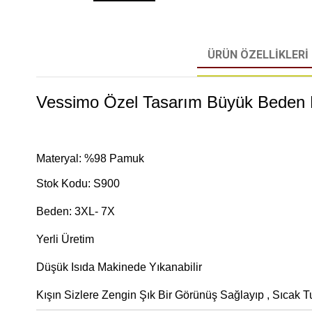
ÜRÜN ÖZELLIKLERI
Vessimo Özel Tasarım Büyük Beden E
Materyal: %98 Pamuk
​Stok Kodu: S900
Beden: 3XL- 7X
Yerli Üretim
Düşük Isıda Makinede Yıkanabilir
Kışın Sizlere Zengin Şık Bir Görünüş Sağlayıp , Sıcak Tu