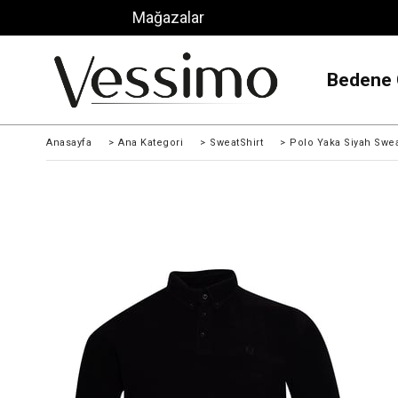
Mağazalar
Bedene 
Anasayfa
>
Ana Kategori
>
SweatShirt
>
Polo Yaka Siyah Swe