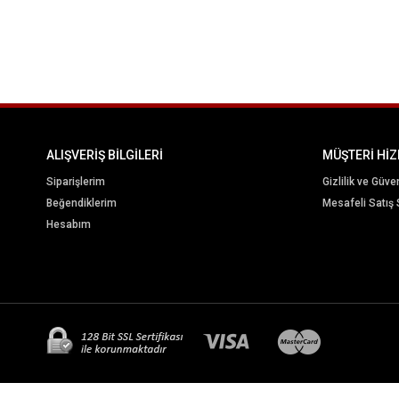
ALIŞVERİŞ BİLGİLERİ
MÜŞTERİ HİZ
Siparişlerim
Gizlilik ve Güve
Beğendiklerim
Mesafeli Satış
Hesabım