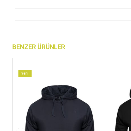
BENZER ÜRÜNLER
Yeni
Ürün