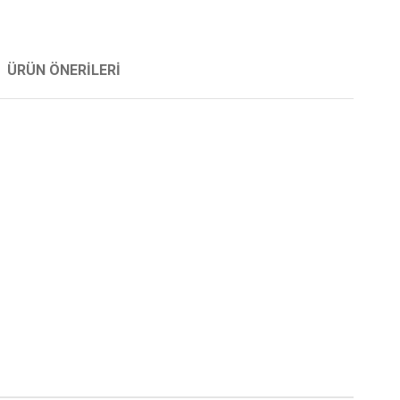
ÜRÜN ÖNERILERI