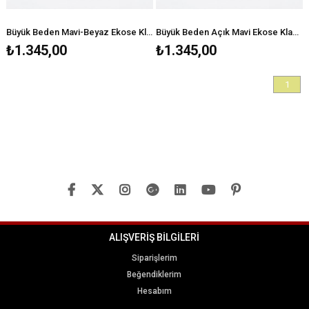
Büyük Beden Mavi-Beyaz Ekose Klasik Gömlek
Büyük Beden Açık Mavi Ekose Klasik Gömlek
₺1.345,00
₺1.345,00
1
ALIŞVERİŞ BİLGİLERİ
Siparişlerim
Beğendiklerim
Hesabım