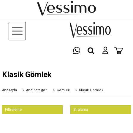
Klasik Gömlek
Anasayfa
>
Ana Kategori
>
Gömlek
>
Klasik Gömlek
Filtreleme
Sıralama