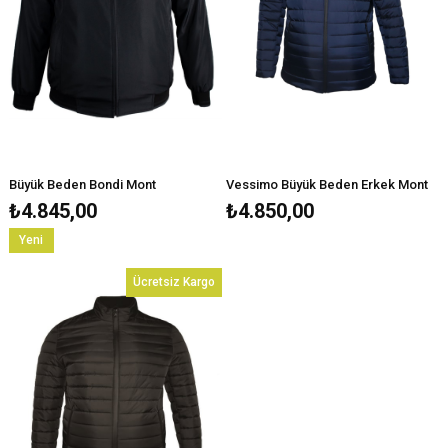
Büyük Beden Bondi Mont
Vessimo Büyük Beden Erkek Mont
₺4.845,00
₺4.850,00
Yeni
Ürün
Ücretsiz Kargo