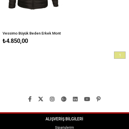
Vessimo Büyük Beden Erkek Mont
₺4.850,00
1
ALIŞVERİŞ BİLGİLERİ
Siparişlerim