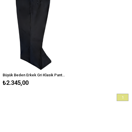
Büyük Beden Erkek Gri Klasik Pantolon
₺2.345,00
1