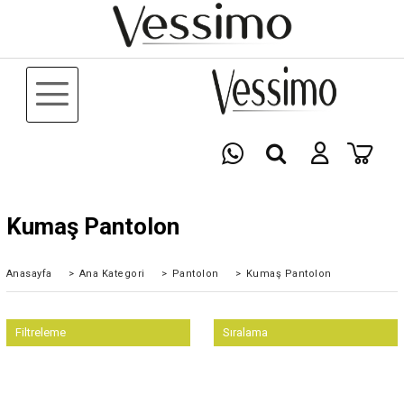
Kumaş Pantolon
Anasayfa
>
Ana Kategori
>
Pantolon
>
Kumaş Pantolon
Filtreleme
Sıralama