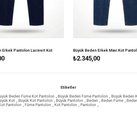
 Erkek Pantolon Lacivert Kot
Büyük Beden Erkek Mavi Kot Panto
00
₺2.345,00
Etiketler
üyük Beden Füme Kot Pantolon
,
Büyük Beden Füme Pantolon
,
Büyük Beden 
üyük Kot
,
Büyük Kot Pantolon
,
Büyük Pantolon
,
Beden
,
Beden Füme
,
Beden
ot Pantolon
,
Füme Pantolon
,
Kot Pantolon
,
Pantolon
,