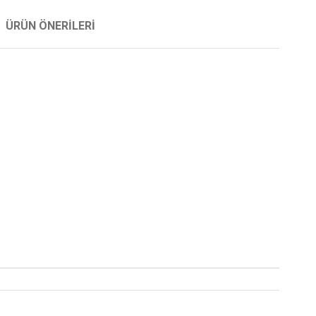
ÜRÜN ÖNERILERI