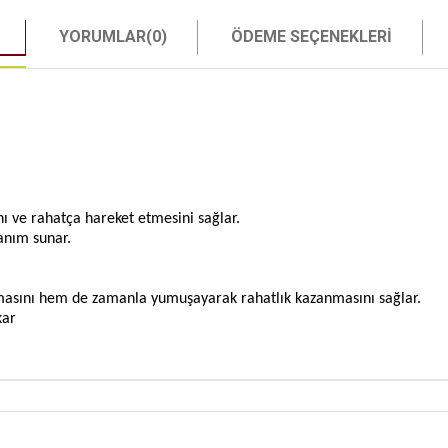
YORUMLAR
(0)
ÖDEME SEÇENEKLERI
 ve rahatça hareket etmesini sağlar.
anım sunar.
masını hem de zamanla yumuşayarak rahatlık kazanmasını sağlar.
kar