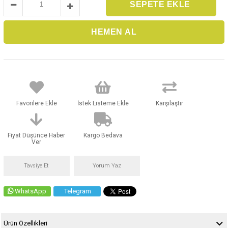
Favorilere Ekle
İstek Listeme Ekle
Karşılaştır
Fiyat Düşünce Haber
Kargo Bedava
Ver
Tavsiye Et
Yorum Yaz
WhatsApp
Telegram
Ürün Özellikleri