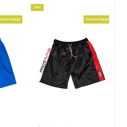
Yeni
Ürün
retsiz Kargo
Ücretsiz Kargo