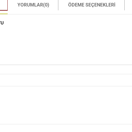
YORUMLAR
(0)
ÖDEME SEÇENEKLERI
TU