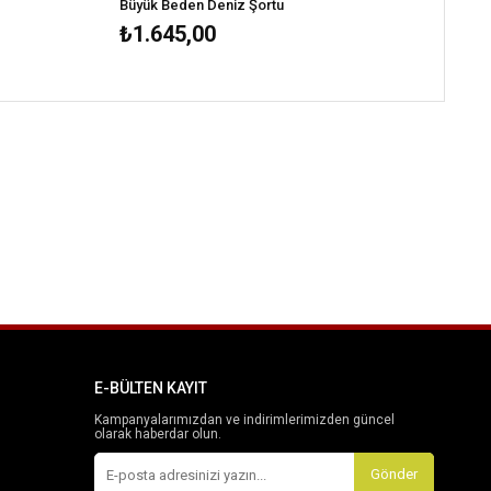
Büyük Beden Deniz Şortu
₺1.645,00
E-BÜLTEN KAYIT
Kampanyalarımızdan ve indirimlerimizden güncel
olarak haberdar olun.
Gönder