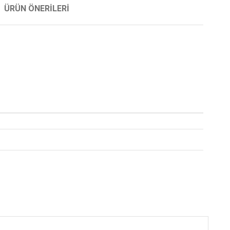
ÜRÜN ÖNERILERI