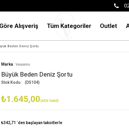
02
Göre Alışveriş
Tüm Kategoriler
Outlet
üyük Beden Deniz Şortu
Marka
:
Vessimo
Büyük Beden Deniz Şortu
(DS104)
₺1.645,00
(KDV Dahil)
₺342,71
`den başlayan taksitlerle