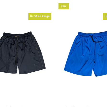
Yeni
Ürün
Ücretsiz Kargo
Üc