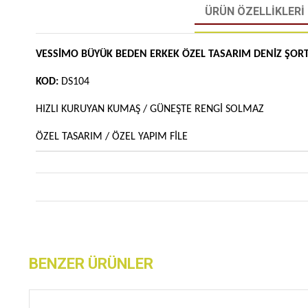
ÜRÜN ÖZELLIKLERI
VESSİMO BÜYÜK BEDEN ERKEK ÖZEL TASARIM DENİZ ŞOR
KOD:
DS104
HIZLI KURUYAN KUMAŞ / GÜNEŞTE RENGİ SOLMAZ
ÖZEL TASARIM / ÖZEL YAPIM FİLE
BENZER ÜRÜNLER