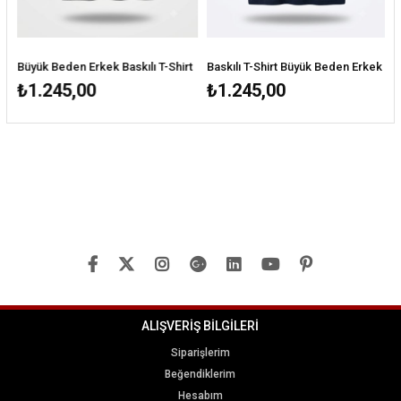
Büyük Beden Erkek Baskılı T-Shirt
Baskılı T-Shirt Büyük Beden Erkek
Bas
₺1.245,00
₺1.245,00
₺1
ALIŞVERİŞ BİLGİLERİ
Siparişlerim
Beğendiklerim
Hesabım