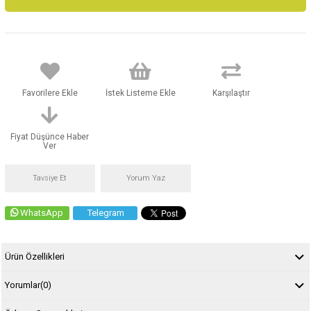
Favorilere Ekle
İstek Listeme Ekle
Karşılaştır
Fiyat Düşünce Haber
Ver
Tavsiye Et
Yorum Yaz
WhatsApp
Telegram
Ürün Özellikleri
Yorumlar
(0)